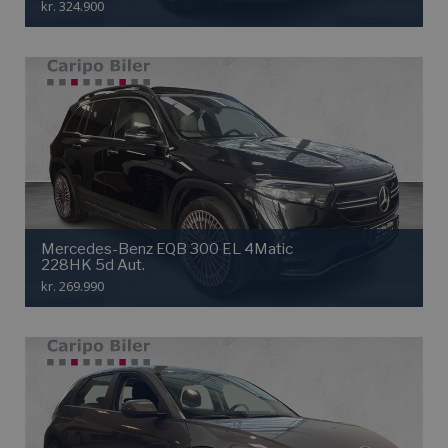
kr. 324.900
Mercedes-Benz EQB 300 EL 4Matic
228HK 5d Aut.
kr. 269.990