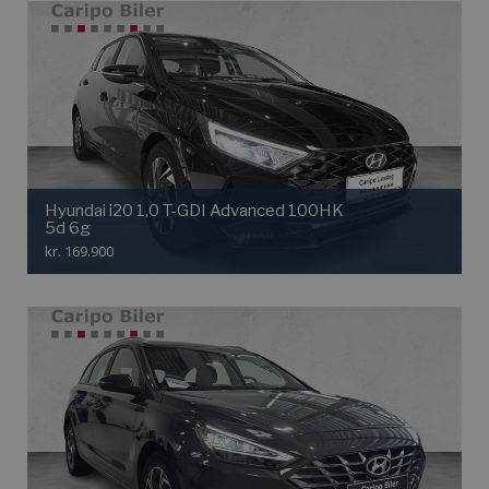
Hyundai i20 1,0 T-GDI Advanced 100HK
5d 6g
kr. 169.900