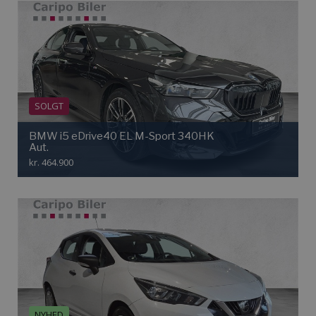
SOLGT
BMW i5 eDrive40 EL M-Sport 340HK
Aut.
kr. 464.900
NYHED