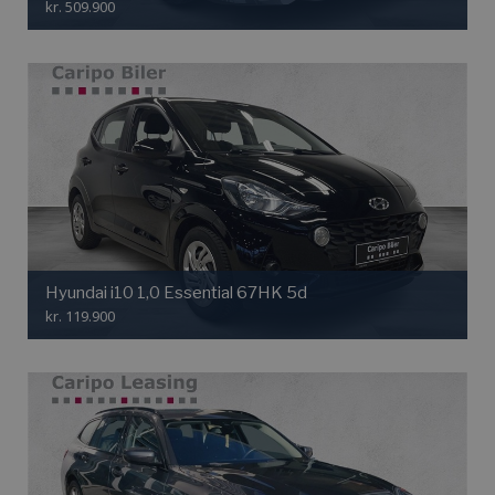
kr. 509.900
Hyundai i10 1,0 Essential 67HK 5d
kr. 119.900