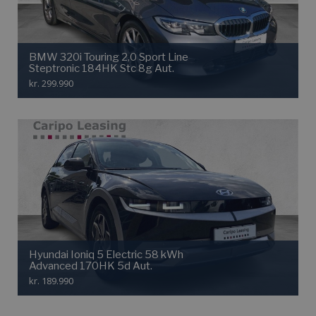
BMW 320i Touring 2,0 Sport Line
Steptronic 184HK Stc 8g Aut.
kr. 299.990
Hyundai Ioniq 5 Electric 58 kWh
Advanced 170HK 5d Aut.
kr. 189.990