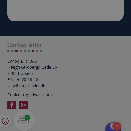
Caripo Biler A/S
Høegh Guldbergs Gade 36
8700 Horsens
+45 76 28 18 00
salg@caripo-biler.dk
Cookie- og privatlivspolitik