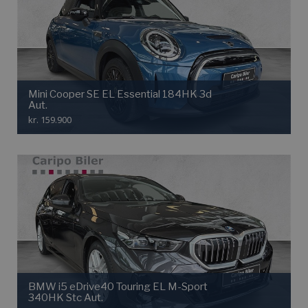
Mini Cooper SE EL Essential 184HK 3d
Aut.
kr. 159.900
BMW i5 eDrive40 Touring EL M-Sport
340HK Stc Aut.