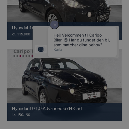
Hyundai i10 1,0 Essential 67HK 5d
kr. 119.900
Hyundai i10 1,0 Advanced 67HK 5d
kr. 150.190