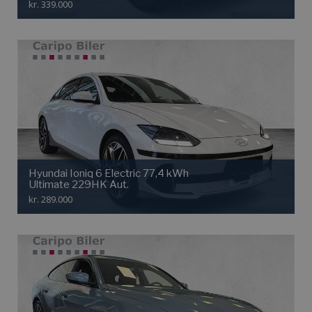
kr. 339.000
Hyundai Ioniq 6 Electric 77,4 kWh
Ultimate 229HK Aut.
kr. 289.000