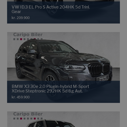
VW ID.3 EL Pro S Active 204HK 5d Trinl.
Gear
kr. 209.900
BMW X3 30e 2,0 Plugin-hybrid M-Sport
XDrive Steptronic 292HK 5d 8g Aut.
kr. 459.900