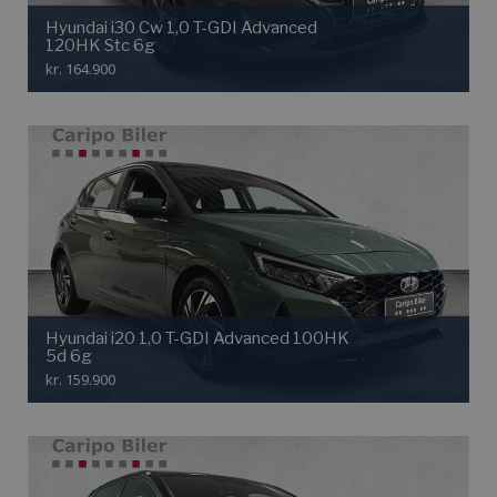
Hyundai i30 Cw 1,0 T-GDI Advanced
120HK Stc 6g
kr. 164.900
Hyundai i20 1,0 T-GDI Advanced 100HK
5d 6g
kr. 159.900