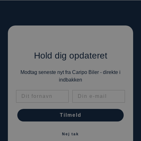
Hold dig opdateret
Modtag seneste nyt fra Caripo Biler - direkte i
indbakken
Tilmeld
Nej tak