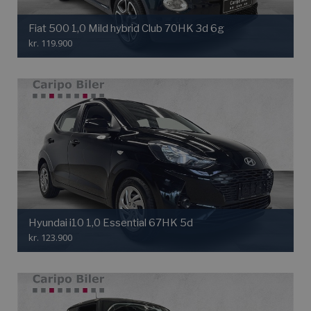
Fiat 500 1,0 Mild hybrid Club 70HK 3d 6g
kr. 119.900
Hyundai i10 1,0 Essential 67HK 5d
kr. 123.900