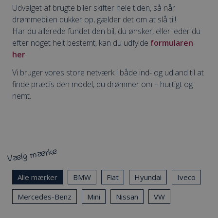
Udvalget af brugte biler skifter hele tiden, så når
drømmebilen dukker op, gælder det om at slå til!
Har du allerede fundet den bil, du ønsker, eller leder du
efter noget helt bestemt, kan du udfylde
formularen
her
.
Vi bruger vores store netværk i både ind- og udland til at
finde præcis den model, du drømmer om – hurtigt og
nemt.
Alle mærker
BMW
Fiat
Hyundai
Iveco
Mercedes-Benz
Mini
Nissan
VW