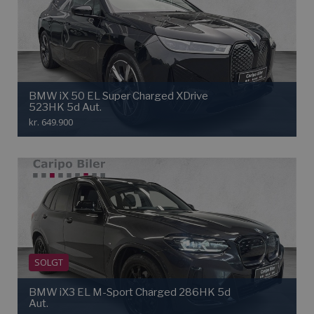
BMW iX 50 EL Super Charged XDrive
523HK 5d Aut.
kr. 649.900
SOLGT
BMW iX3 EL M-Sport Charged 286HK 5d
Aut.