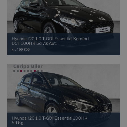
Hyundai i20 1,0 T-GDI Essential Komfort
DCT 100HK 5d 7g Aut.
kr. 199.800
Hyundai i20 1,0 T-GDI Essential 100HK
5d 6g