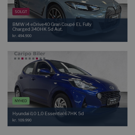
SOLGT
BMW i4 eDrive40 Gran Coupé EL Fully
Charged 340HK 5d Aut.
kr. 494.900
NYHED
Hyundai i10 1,0 Essential 67HK 5d
kr. 109.990