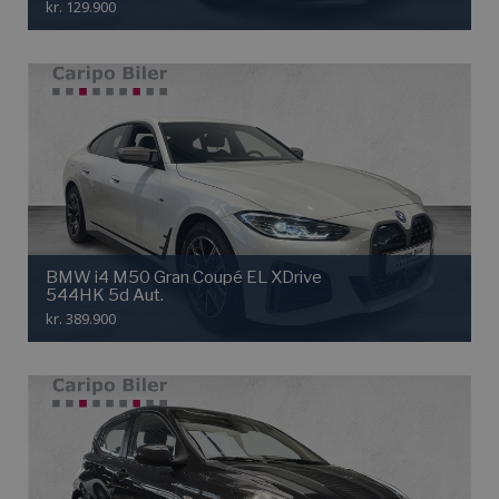
kr. 129.900
BMW i4 M50 Gran Coupé EL XDrive
544HK 5d Aut.
kr. 389.900