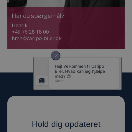
Har du spørgsmål?
Henrik
+45 76 28 18 00
hmh@caripo-biler.dk
Hold dig opdateret