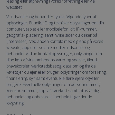
leasing eller afprøvning i vores forretning eller via
websitet.
Vi indsamler og behandler typisk følgende typer af
oplysninger: Et unikt ID og tekniske oplysninger om din
computer, tablet eller mobiltelefon, dit IP-nummer,
geografisk placering, samt hvilke sider du klikker på
(interesser). Ved anden kontakt med dig end på vores
website, app eller sociale medier indsamler og
behandler vi dine kontaktoplysninger, oplysninger om
dine køb af virksomhedens varer og ydelser, tilbud,
prøvekørsler, værkstedsbesøg, data om og fra de
køretøjer du ejer eller bruger, oplysninger om forsikring,
finansiering, syn samt eventuelle flere ejere og/eller
brugere. Eventuelle oplysninger om personnummer,
kørekortnummer, kopi af kørekort samt fotos af dig
behandles og opbevares i henhold til gældende
lovgivning.