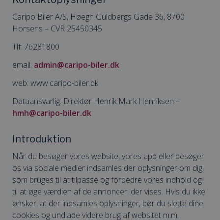
Caripo Biler A/S, Høegh Guldbergs Gade 36, 8700
Horsens – CVR 25450345
Tlf: 76281800
email:
admin@caripo-biler.dk
web: www.caripo-biler.dk
Dataansvarlig: Direktør Henrik Mark Henriksen –
hmh@caripo-biler.dk
Introduktion
Når du besøger vores website, vores app eller besøger
os via sociale medier indsamles der oplysninger om dig,
som bruges til at tilpasse og forbedre vores indhold og
til at øge værdien af de annoncer, der vises. Hvis du ikke
ønsker, at der indsamles oplysninger, bør du slette dine
cookies og undlade videre brug af websitet m.m.