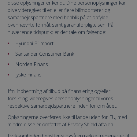
disse oplysninger er kendt. Dine personoplysninger kan
blive videregivet til en eller flere bilimportører og
samarbejdspartnere med henblik på at opfylde
ovennævnte formål, samt garantiforpligtelsen. På
nuværende tidspunkt er der tale om følgende:
Hyundai Bilimport
Santander Consumer Bank
Nordea Finans
Jyske Finans
Ifm. indhentning af tilbud på finansiering og/eller
forsikring, videregives personoplysninger til vores
respektive samarbejdspartnere inden for området.
Oplysningerne overføres ikke til lande uden for EU, med
mindre disse er omfattet af Privacy Shield aftalen.
I virksomheden benytter vi også en række tredjeparter til