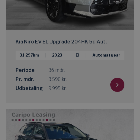
Kia Niro EV EL Upgrade 204HK 5d Aut.
31.297km
2023
El
Automatgear
Periode
36 mdr.
Pr. mdr.
kr.
Udbetaling
kr.