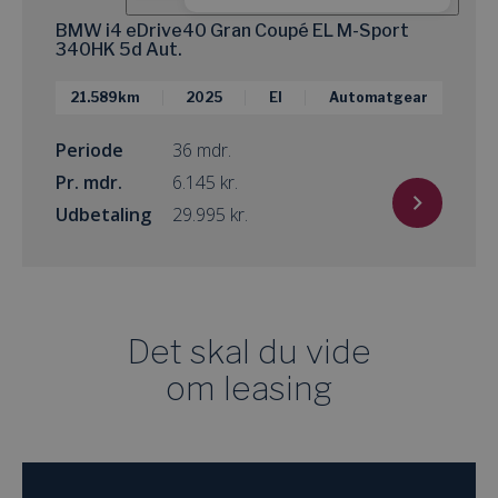
BMW i4 eDrive40 Gran Coupé EL M-Sport
340HK 5d Aut.
21.589km
2025
El
Automatgear
Periode
36 mdr.
Pr. mdr.
kr.
Udbetaling
kr.
Det skal du vide
om leasing