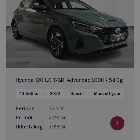
Hyundai i20 1,0 T-GDI Advanced 100HK 5d 6g
43.650km
2022
Benzin
Manuelt gear
Periode
36 mdr.
Pr. mdr.
kr.
Udbetaling
kr.