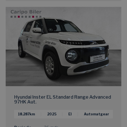
Hyundai Inster EL Standard Range Advanced
97HK Aut.
18.287km
2025
El
Automatgear