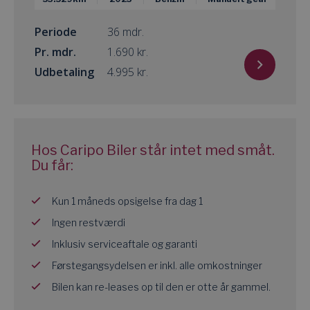
Periode
36 mdr.
Pr. mdr.
kr.
Udbetaling
kr.
Hos Caripo Biler står intet med småt.
Du får:
Kun 1 måneds opsigelse fra dag 1
Ingen restværdi
Inklusiv serviceaftale og garanti
Førstegangsydelsen er inkl. alle omkostninger
Bilen kan re-leases op til den er otte år gammel.