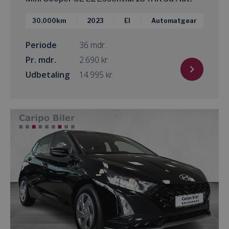
30.000km
2023
El
Automatgear
Periode
36 mdr.
Pr. mdr.
kr.
Udbetaling
kr.