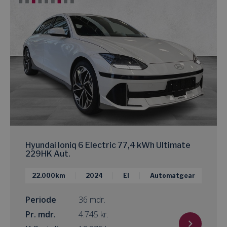
Hyundai Ioniq 6 Electric 77,4 kWh Ultimate
229HK Aut.
22.000km
2024
El
Automatgear
Periode
36 mdr.
Pr. mdr.
kr.