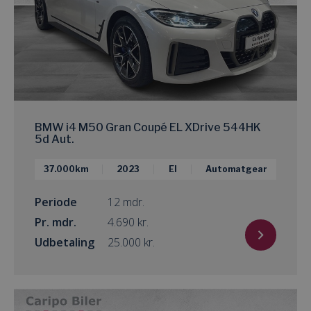
BMW i4 M50 Gran Coupé EL XDrive 544HK
5d Aut.
37.000km
2023
El
Automatgear
Periode
12 mdr.
Pr. mdr.
kr.
Udbetaling
kr.