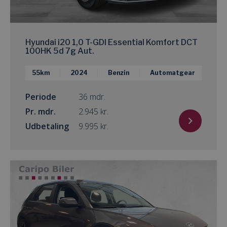
Hyundai i20 1,0 T-GDI Essential Komfort DCT
100HK 5d 7g Aut.
55km
2024
Benzin
Automatgear
Periode
36 mdr.
Pr. mdr.
kr.
Udbetaling
kr.