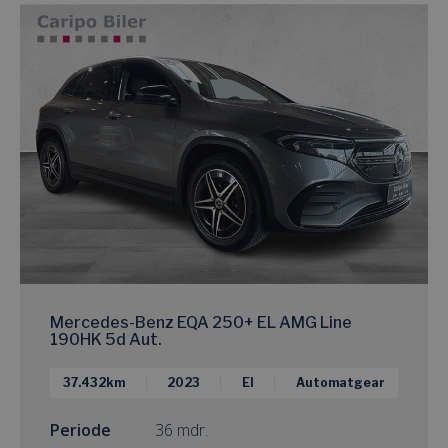
Mercedes-Benz EQA 250+ EL AMG Line
190HK 5d Aut.
37.432km
2023
El
Automatgear
Periode
36 mdr.