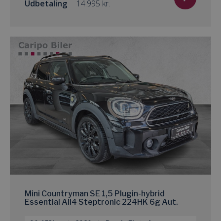
Udbetaling
kr.
Mini Countryman SE 1,5 Plugin-hybrid
Essential All4 Steptronic 224HK 6g Aut.