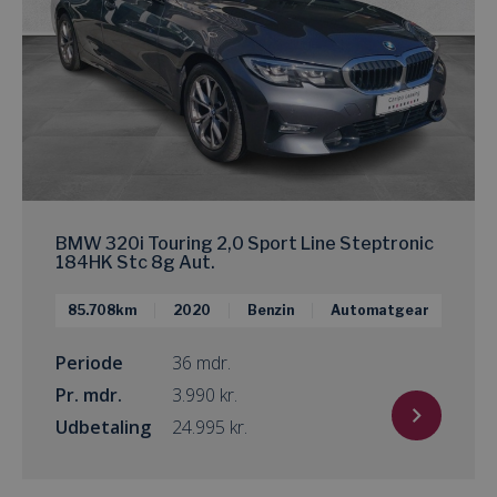
BMW 320i Touring 2,0 Sport Line Steptronic
184HK Stc 8g Aut.
85.708km
2020
Benzin
Automatgear
Periode
36 mdr.
Pr. mdr.
kr.
Udbetaling
kr.