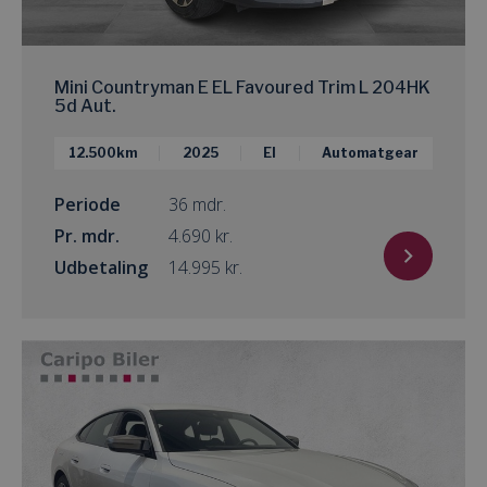
Mini Countryman E EL Favoured Trim L 204HK
5d Aut.
12.500km
2025
El
Automatgear
Periode
36 mdr.
Pr. mdr.
kr.
Udbetaling
kr.