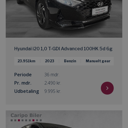
Hyundai i20 1,0 T-GDI Advanced 100HK 5d 6g
23.951km
2023
Benzin
Manuelt gear
Periode
36 mdr.
Pr. mdr.
kr.
Udbetaling
kr.