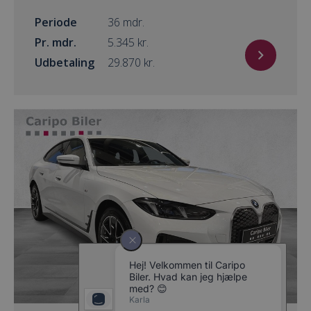
Periode
36 mdr.
Pr. mdr.
kr.
Udbetaling
kr.