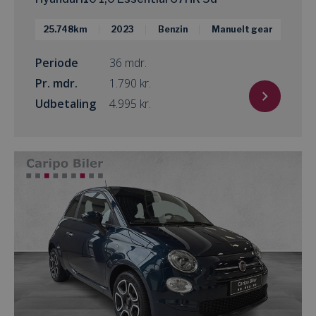
25.748km
2023
Benzin
Manuelt gear
Periode
36 mdr.
Pr. mdr.
kr.
Udbetaling
kr.