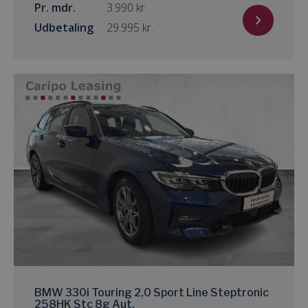
Pr. mdr.
kr.
Udbetaling
kr.
BMW 330i Touring 2,0 Sport Line Steptronic
258HK Stc 8g Aut.