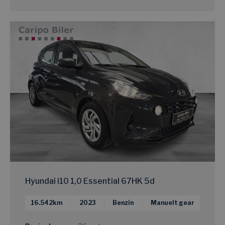
Hyundai i10 1,0 Essential 67HK 5d
16.542km
2023
Benzin
Manuelt gear