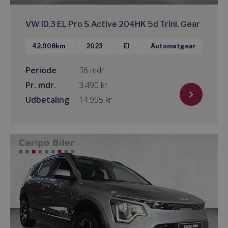
VW ID.3 EL Pro S Active 204HK 5d Trinl. Gear
42.908km
2023
El
Automatgear
Periode
36 mdr.
Pr. mdr.
kr.
Udbetaling
kr.