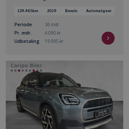
129.465km
2019
Benzin
Automatgear
Periode
36 mdr.
Pr. mdr.
kr.
Udbetaling
kr.