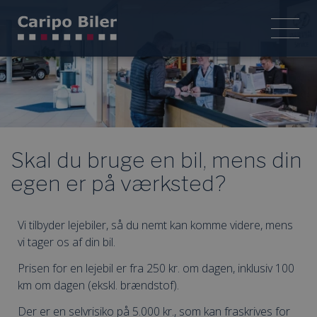
Skal du bruge en bil, mens din
egen er på værksted?
Vi tilbyder lejebiler, så du nemt kan komme videre, mens
vi tager os af din bil.
Prisen for en lejebil er fra 250 kr. om dagen, inklusiv 100
km om dagen (ekskl. brændstof).
Der er en selvrisiko på 5.000 kr., som kan fraskrives for