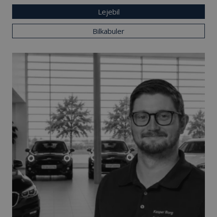
Lejebil
Bilkabuler