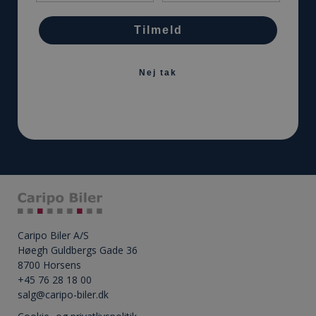
Tilmeld
Nej tak
Caripo Biler A/S
Høegh Guldbergs Gade 36
8700 Horsens
+45 76 28 18 00
salg@caripo-biler.dk