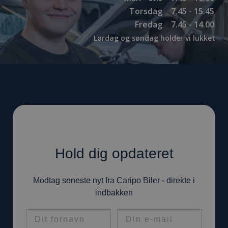
Torsdag
7.45 - 15.45
Fredag
7.45 - 14.00
Lørdag og søndag holder vi lukket
Hold dig opdateret
Modtag seneste nyt fra Caripo Biler - direkte i
indbakken