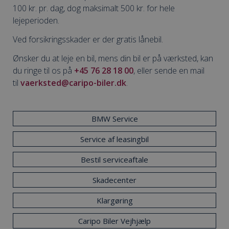
100 kr. pr. dag, dog maksimalt 500 kr. for hele
lejeperioden.
Ved forsikringsskader er der gratis lånebil.
Ønsker du at leje en bil, mens din bil er på værksted, kan
du ringe til os på
+45 76 28 18 00
, eller sende en mail
til
vaerksted@caripo-biler.dk
.
BMW Service
Service af leasingbil
Bestil serviceaftale
Skadecenter
Klargøring
Caripo Biler Vejhjælp