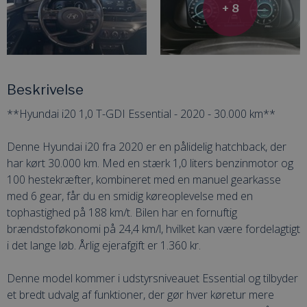
+ 8
Beskrivelse
**Hyundai i20 1,0 T-GDI Essential - 2020 - 30.000 km**
Denne Hyundai i20 fra 2020 er en pålidelig hatchback, der
har kørt 30.000 km. Med en stærk 1,0 liters benzinmotor og
100 hestekræfter, kombineret med en manuel gearkasse
med 6 gear, får du en smidig køreoplevelse med en
tophastighed på 188 km/t. Bilen har en fornuftig
brændstoføkonomi på 24,4 km/l, hvilket kan være fordelagtigt
i det lange løb. Årlig ejerafgift er 1.360 kr.
Denne model kommer i udstyrsniveauet Essential og tilbyder
et bredt udvalg af funktioner, der gør hver køretur mere