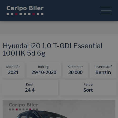
Hyundai i20 1,0 T-GDI Essential
100HK 5d 6g
Modelår
Indreg.
Kilometer
Brændstof
2021
29/10-2020
30.000
Benzin
Km/l
Farve
24,4
Sort