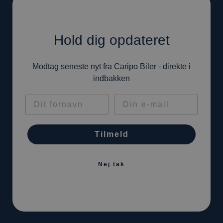
Hold dig opdateret
Modtag seneste nyt fra Caripo Biler - direkte i
indbakken
Tilmeld
Nej tak