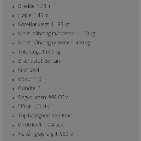
Bredde: 1,78 m
Højde: 1,45 m
Køreklar vægt: 1.183 kg
Maks. påhæng m/bremse: 1.110 kg
Maks. påhæng u/bremse: 450 kg
Totalvægt: 1.600 kg
Brændstof: Benzin
Km/l: 24,4
Motor: 1,0 l.
Cylindre: 3
Slagvolumen: 998 CCM
Effekt: 100 HK
Top hastighed: 188 Km/t
0-100 km/t.: 10,4 sek.
Halvårlig ejerafgift: 680 kr.