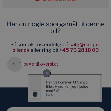
Har du nogle spørgsmål til denne
bil?
Så kontakt os endelig på
salg@caripo-
biler.dk
eller ring på
+45 76 28 18 00
Tilbage til oversigt