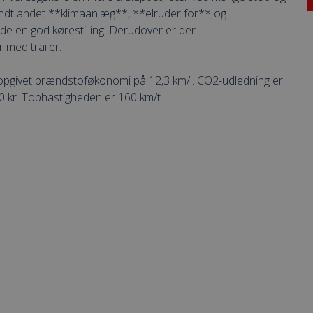
andt andet **klimaanlæg**, **elruder for** og
e en god kørestilling. Derudover er der
 med trailer.
en opgivet brændstoføkonomi på 12,3 km/l. CO2-udledning er
840 kr. Tophastigheden er 160 km/t.