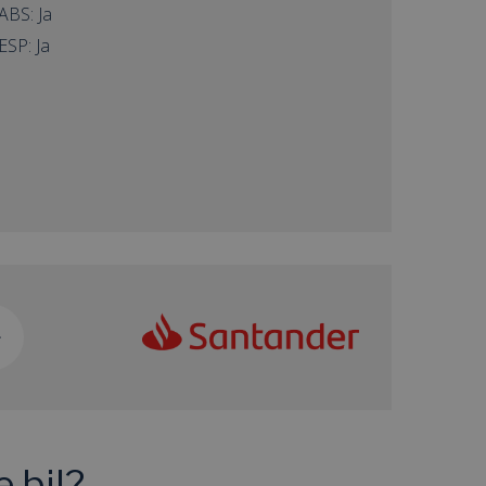
ABS: Ja
ESP: Ja
 bil?