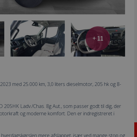
+ 11
 2023 med 25.000 km, 3,0 liters dieselmotor, 205 hk og 8-
 205HK Ladv./Chas. 8g Aut., som passer godt til dig, der
otorkraft og moderne komfort. Den er indregistreret i
r hverdagskørslen mere afslappet, især ved mange stop og