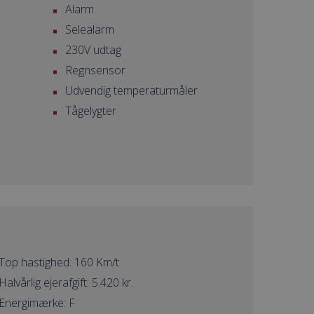
Alarm
Selealarm
230V udtag
Regnsensor
Udvendig temperaturmåler
Tågelygter
Top hastighed: 160 Km/t
Halvårlig ejerafgift: 5.420 kr.
Energimærke: F