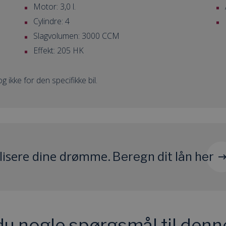
Motor: 3,0 l.
Cylindre: 4
Slagvolumen: 3000 CCM
Effekt: 205 HK
 ikke for den specifikke bil.
lisere dine drømme
.
Beregn dit lån her
du nogle spørgsmål til denne