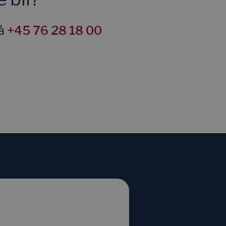
på
+45 76 28 18 00