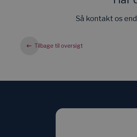
Så kontakt os end
Tilbage til oversigt