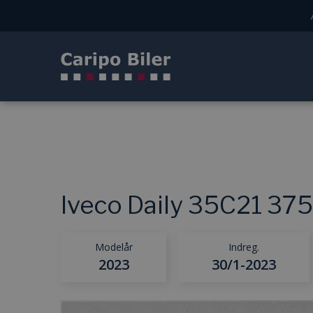
Iveco Daily 35C21 37
Modelår
Indreg.
2023
30/1-2023